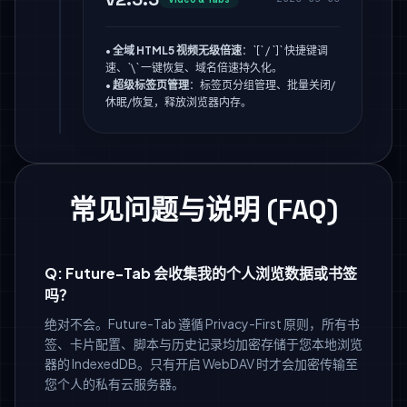
•
全域 HTML5 视频无级倍速
：`[` / `]` 快捷键调
速、`\` 一键恢复、域名倍速持久化。
•
超级标签页管理
：标签页分组管理、批量关闭/
休眠/恢复，释放浏览器内存。
常见问题与说明 (FAQ)
Q: Future-Tab 会收集我的个人浏览数据或书签
吗？
绝对不会。Future-Tab 遵循 Privacy-First 原则，所有书
签、卡片配置、脚本与历史记录均加密存储于您本地浏览
器的 IndexedDB。只有开启 WebDAV 时才会加密传输至
您个人的私有云服务器。