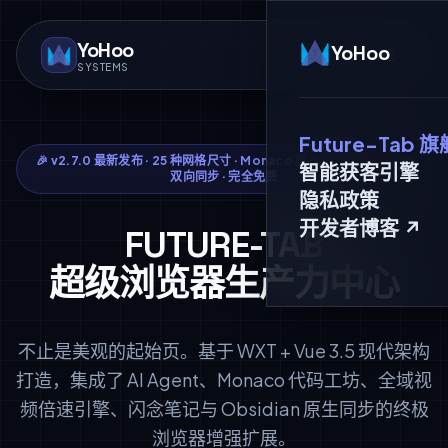
YoHoo
YoHoo
SYSTEMS
Future-Tab 
🎉 v2.7.0 最新发布 · 25 种网格尺寸 · Monaco 脚本工坊 · Obsidian
智能获客引擎
双向同步 · 完全免费
隐私政策
开发者博客 ↗
FUTURE-TAB
超级浏览器生产力中心
不止是美观的起始页。基于 WXT + Vue 3.5 现代架构
打造，集成了 AI Agent、Monaco 代码工坊、全域视
频倍速引擎、闪念笔记与 Obsidian 原生同步的终极
浏览器增强扩展。