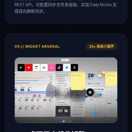
REST API，可配置同步文件夹层级，实现 Daily Notes 无
感双向静默同步。
05 // WIDGET ARSENAL
25+ 自由小组件