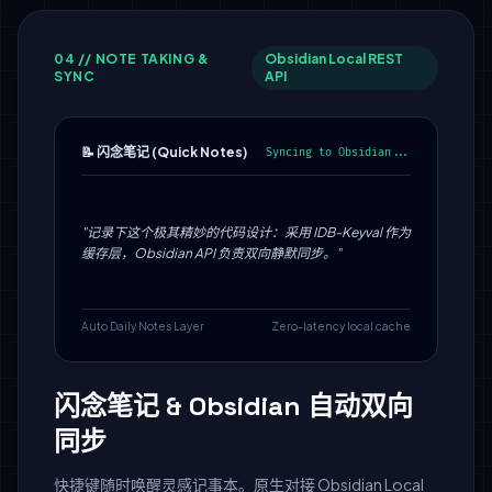
04 // NOTE TAKING &
Obsidian Local REST
SYNC
API
📝 闪念笔记 (Quick Notes)
Syncing to Obsidian...
"记录下这个极其精妙的代码设计：采用 IDB-Keyval 作为
缓存层，Obsidian API 负责双向静默同步。"
Auto Daily Notes Layer
Zero-latency local cache
闪念笔记 & Obsidian 自动双向
同步
快捷键随时唤醒灵感记事本。原生对接 Obsidian Local