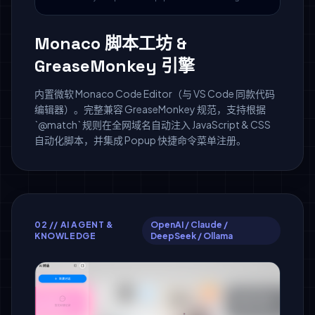
Monaco 脚本工坊 &
GreaseMonkey 引擎
内置微软 Monaco Code Editor（与 VS Code 同款代码
编辑器）。完整兼容 GreaseMonkey 规范，支持根据
`@match` 规则在全网域名自动注入 JavaScript & CSS
自动化脚本，并集成 Popup 快捷命令菜单注册。
02 // AI AGENT &
OpenAI / Claude /
KNOWLEDGE
DeepSeek / Ollama