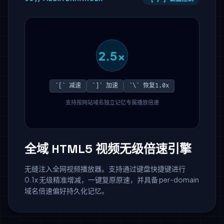
2.5x
`[` 减速
`]` 加速
`\` 恢复1.0x
支持按网站域名独立记忆专属播放倍速
全域 HTML5 视频无级倍速引擎
无缝注入全网视频播放器。支持通过键盘快捷键进行
0.1x 无级精准增减，一键复原原速，并具备 per-domain
域名倍速偏好持久化记忆。