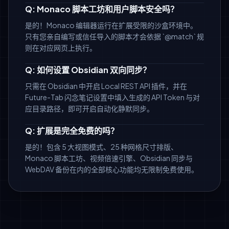
Q: Monaco 脚本工坊和用户脚本安全吗？
是的！Monaco 编辑器运行在扩展受限的沙盒环境中。
只有您亲自编写或信任导入的脚本才会依据 `@match` 规
则在对应网页上执行。
Q: 如何设置 Obsidian 双向同步？
只需在 Obsidian 中开启 Local REST API 插件，并在
Future-Tab 闪念笔记设置中填入生成的 API Token 与对
应目录路径，即可开启自动化静默同步。
Q: 扩展是完全免费的吗？
是的！包含 5 大视图模式、25 种网格尺寸排版、
Monaco 脚本工坊、视频倍速引擎、Obsidian 同步与
WebDAV 备份在内的全部核心功能均无限制免费使用。