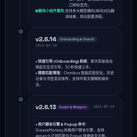
口和标签页。
🌐 翻译小组件重构:
支持多大模型横向/纵向对比翻
译结果，简化配置流程。
v2.6.14
Onboarding & Search
2026-05-30
•
快速引导 (Onboarding) 系统
：首次安装自动
唤起交互式引导，30 秒快速上手。
•
搜索匹配增强
：Omnibox 智能匹配优化，历史
记录与书签混合排序，支持中英文模糊前缀补
全。
v2.6.13
2026-05-29
Script & Widgets
•
用户脚本引擎 & Popup 命令
：
GreaseMonkey 风格用户脚本引擎，支持
@match 正则匹配与 Popup 快捷命令注册。